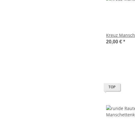
Kreuz Mansch
20,00 €
*
TOP