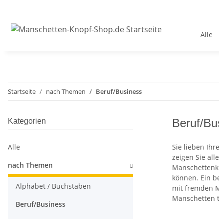
Alle
Startseite
nach Themen
Beruf/Business
Beruf/Bu
Kategorien
Alle
Sie lieben Ih
zeigen Sie al
nach Themen
Manschettenkn
können. Ein b
Alphabet / Buchstaben
mit fremden M
Manschetten t
Beruf/Business