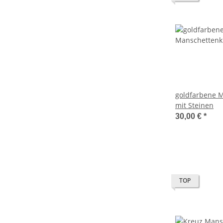
goldfarbene 
mit Steinen
30,00 €
*
TOP