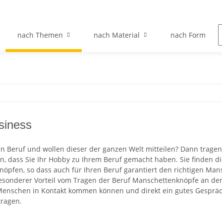
nach Themen
nach Material
nach Form
siness
ren Beruf und wollen dieser der ganzen Welt mitteilen? Dann trag
len, dass Sie Ihr Hobby zu Ihrem Beruf gemacht haben. Sie finden d
öpfen, so dass auch für Ihren Beruf garantiert den richtigen Ma
esonderer Vorteil vom Tragen der Beruf Manschettenknöpfe an den 
enschen in Kontakt kommen können und direkt ein gutes Gesprä
ragen.