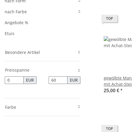
nach Form
nach Farbe
TOP
Angebote %
Etuis
Besondere Artikel
Preisspanne
gewölbte Man
EUR
EUR
mit Achat-Ste
25,00 €
*
Farbe
TOP