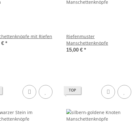
hettenknöpfe mit Riefen
Riefenmuster
Manschettenknöpfe
0 €
*
15,00 €
*
TOP