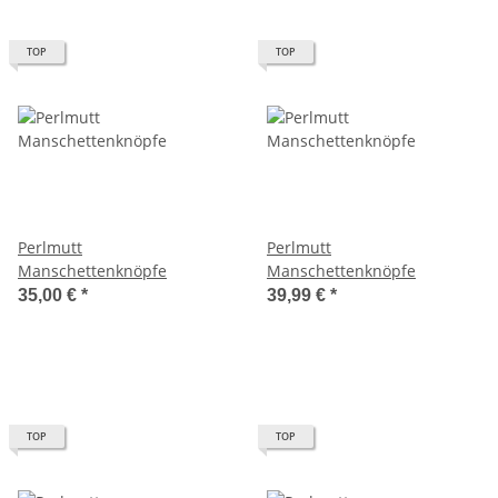
TOP
TOP
Perlmutt
Perlmutt
Manschettenknöpfe
Manschettenknöpfe
35,00 €
*
39,99 €
*
TOP
TOP