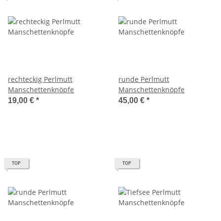
rechteckig Perlmutt
runde Perlmutt
Manschettenknöpfe
Manschettenknöpfe
19,00 €
*
45,00 €
*
TOP
TOP