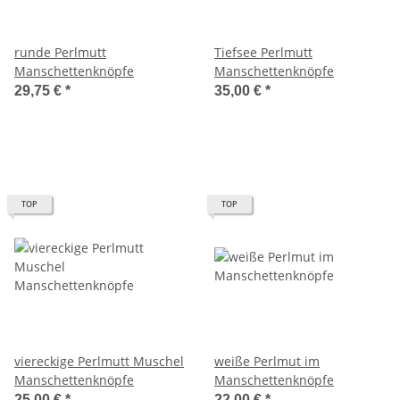
runde Perlmutt
Tiefsee Perlmutt
Manschettenknöpfe
Manschettenknöpfe
29,75 €
*
35,00 €
*
TOP
TOP
viereckige Perlmutt Muschel
weiße Perlmut im
Manschettenknöpfe
Manschettenknöpfe
25,00 €
*
22,00 €
*