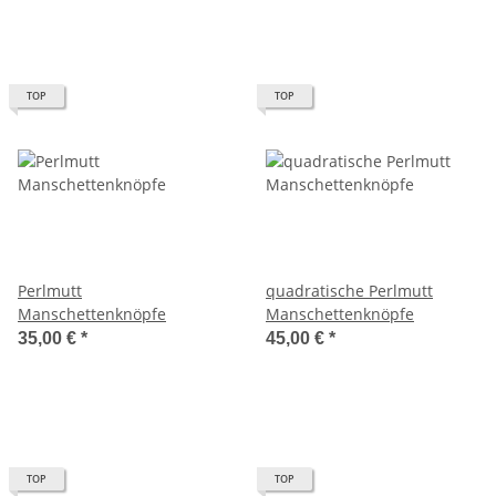
TOP
TOP
Perlmutt
quadratische Perlmutt
Manschettenknöpfe
Manschettenknöpfe
35,00 €
*
45,00 €
*
TOP
TOP