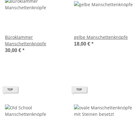
Büroklammer
gelbe Manschettenknöpfe
Manschettenknöpfe
18,00 €
*
30,00 €
*
TOP
TOP