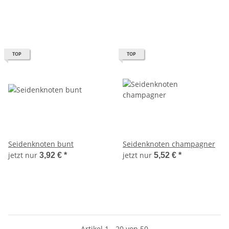
TOP
TOP
Seidenknoten bunt
Seidenknoten champagner
jetzt nur
jetzt nur
3,92 €
*
5,52 €
*
Artikel 1 - 20 von 50