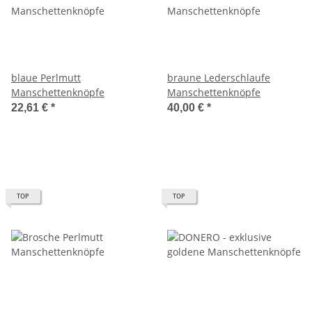
blaue Perlmutt
braune Lederschlaufe
Manschettenknöpfe
Manschettenknöpfe
22,61 €
*
40,00 €
*
TOP
TOP