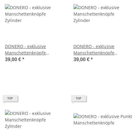
DONERO - exklusive
DONERO - exklusive
Manschettenknöpfe
Manschettenknöpfe
Zylinder
Zylinder
39,00 €
*
39,00 €
*
TOP
TOP