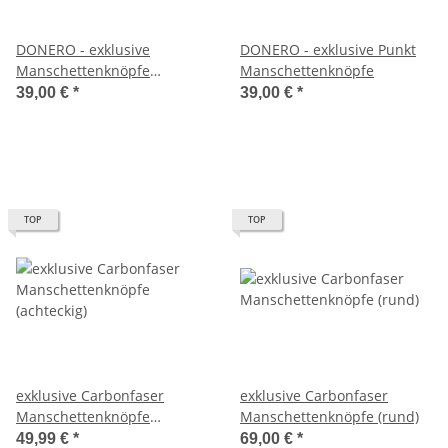
DONERO - exklusive
DONERO - exklusive Punkt
Manschettenknöpfe
Manschettenknöpfe
Zylinder
39,00 €
*
39,00 €
*
TOP
TOP
exklusive Carbonfaser
exklusive Carbonfaser
Manschettenknöpfe
Manschettenknöpfe (rund)
(achteckig)
49,99 €
*
69,00 €
*