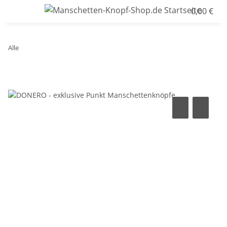
0,00 €
Alle