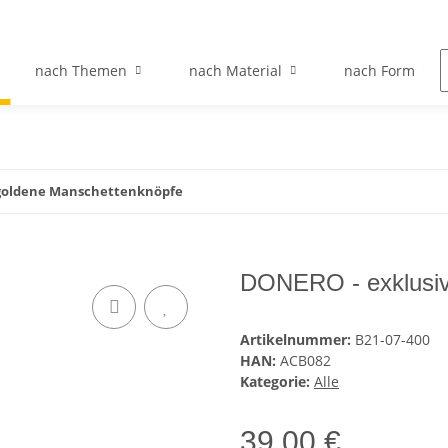
nach Themen
nach Material
nach Form
 goldene Manschettenknöpfe
DONERO - exklusiv
Artikelnummer:
B21-07-400
HAN:
ACB082
Kategorie:
Alle
39,00 €