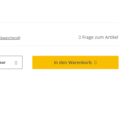
Frage zum Artikel
 abweichend)
In den Warenkorb
aar