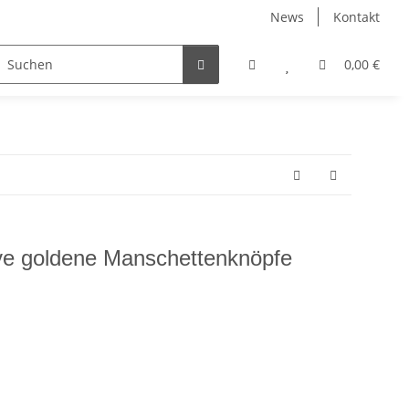
News
Kontakt
nach Farbe
Angebote %
Etuis
0,00 €
e goldene Manschettenknöpfe