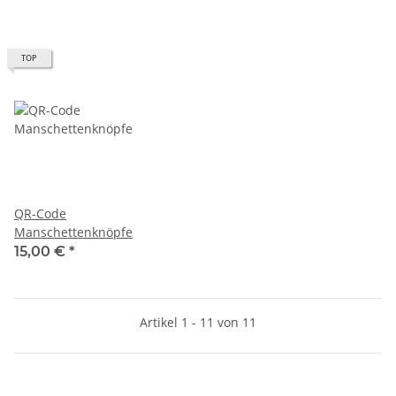
TOP
QR-Code
Manschettenknöpfe
15,00 €
*
Artikel 1 - 11 von 11