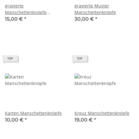
gravierte
gravierte Muster
Manschettenknöpfe
Manschettenknöpfe
(glänzend)
15,00 €
*
30,00 €
*
TOP
TOP
Karten Manschettenknöpfe
Kreuz Manschettenknöpfe
10,00 €
*
19,00 €
*