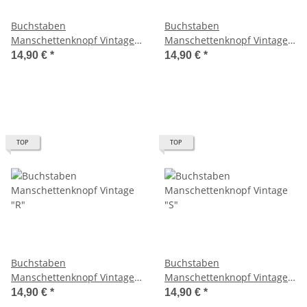
Buchstaben
Buchstaben
Manschettenknopf Vintage
Manschettenknopf Vintage
"P"
"Q"
14,90 €
*
14,90 €
*
TOP
TOP
Buchstaben
Buchstaben
Manschettenknopf Vintage
Manschettenknopf Vintage
"R"
"S"
14,90 €
*
14,90 €
*