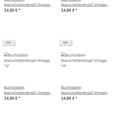
Manschettenknopf Vintage
Manschettenknopf Vintage
"E"
"F"
14,90 €
*
14,90 €
*
TOP
TOP
Buchstaben
Buchstaben
Manschettenknopf Vintage
Manschettenknopf Vintage
"G"
"H"
14,90 €
*
14,90 €
*