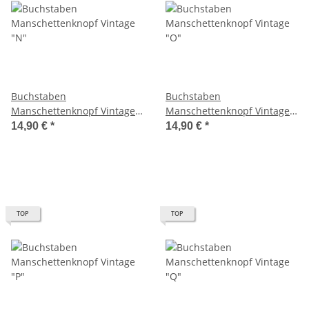
Buchstaben
Buchstaben
Manschettenknopf Vintage
Manschettenknopf Vintage
"N"
"O"
14,90 €
*
14,90 €
*
TOP
TOP