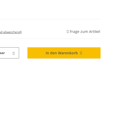
Frage zum Artikel
nd abweichend)
In den Warenkorb
aar