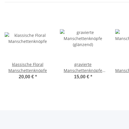
klassische Floral
gravierte
Manschettenknöpfe
Manschettenknöpfe
Mansch
(glänzend)
20,00 €
*
15,00 €
*