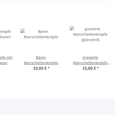
pfe mit
Bären
gravierte
ionen
Manschettenknöpfe
Manschettenknöpfe
(glänzend)
19,00 €
*
15,00 €
*