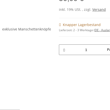
inkl. 19% USt. , zzgl.
Versand
Knapper Lagerbestand
Lieferzeit:
2 - 3 Werktage
(DE - Ausla
P