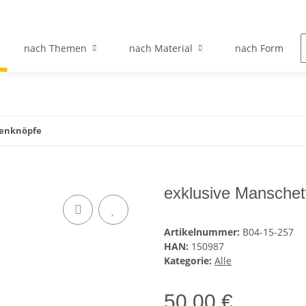
nach Themen
nach Material
nach Form
tenknöpfe
exklusive Manschet
Artikelnummer:
B04-15-257
HAN:
150987
Kategorie:
Alle
50,00 €