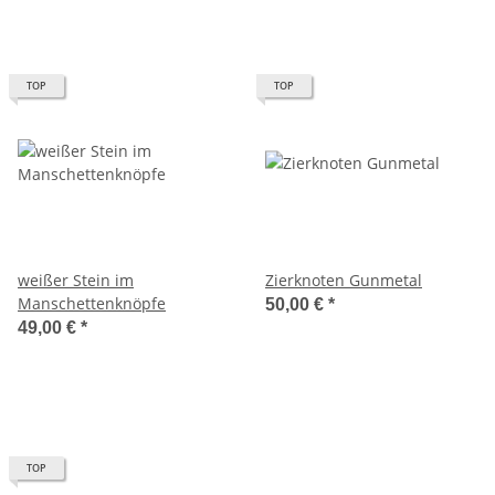
TOP
TOP
weißer Stein im
Zierknoten Gunmetal
Manschettenknöpfe
50,00 €
*
49,00 €
*
TOP