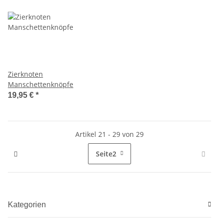
Zierknoten
Manschettenknöpfe
19,95 €
*
Artikel 21 - 29 von 29
Seite
2
Kategorien