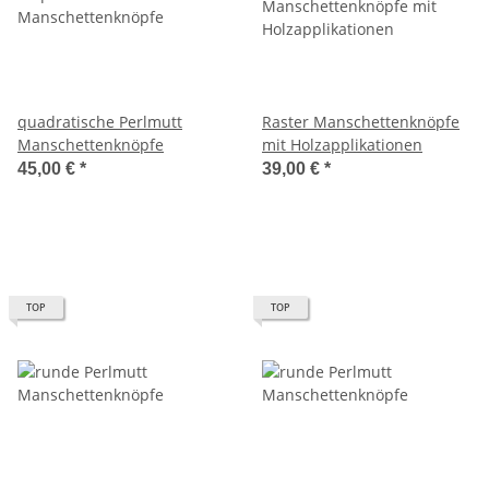
quadratische Perlmutt
Raster Manschettenknöpfe
Manschettenknöpfe
mit Holzapplikationen
45,00 €
*
39,00 €
*
TOP
TOP