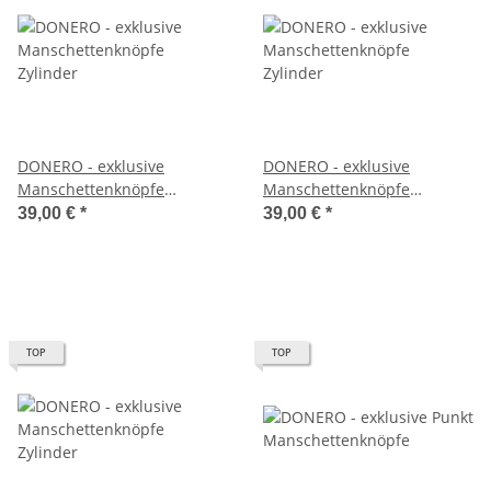
DONERO - exklusive
DONERO - exklusive
Manschettenknöpfe
Manschettenknöpfe
Zylinder
Zylinder
39,00 €
*
39,00 €
*
TOP
TOP