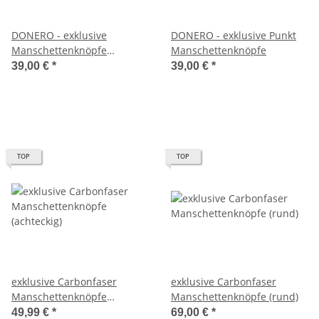
DONERO - exklusive
DONERO - exklusive Punkt
Manschettenknöpfe
Manschettenknöpfe
Zylinder
39,00 €
*
39,00 €
*
TOP
TOP
exklusive Carbonfaser
exklusive Carbonfaser
Manschettenknöpfe
Manschettenknöpfe (rund)
(achteckig)
49,99 €
*
69,00 €
*