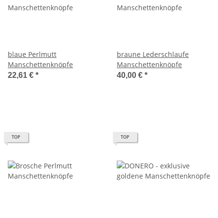
blaue Perlmutt
braune Lederschlaufe
Manschettenknöpfe
Manschettenknöpfe
22,61 €
*
40,00 €
*
TOP
TOP