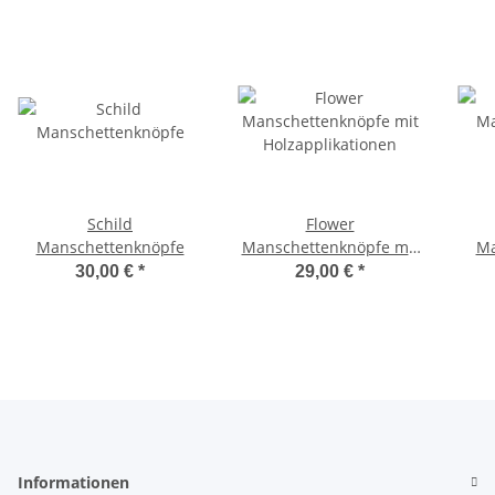
Schild
Flower
Manschettenknöpfe
Manschettenknöpfe mit
Ma
Holzapplikationen
30,00 €
*
29,00 €
*
Informationen