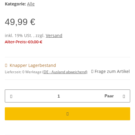
Kategorie:
Alle
49,99 €
inkl. 19% USt. , zzgl.
Versand
Alter Preis: 69,00 €
Knapper Lagerbestand
Frage zum Artikel
Lieferzeit:
0 Werktage
(DE - Ausland abweichend)
Paar