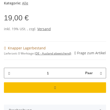
Kategorie:
Alle
19,00 €
inkl. 19% USt. , zzgl.
Versand
Knapper Lagerbestand
Frage zum Artikel
Lieferzeit:
0 Werktage
(DE - Ausland abweichend)
Paar