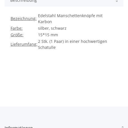
Beschreibung
Edelstahl Manschettenknöpfe mit
Bezeichnung:
Karbon
Farbe:
silber, schwarz
Größe:
15*15 mm
2 Stk. (1 Paar) in einer hochwertigen
Lieferumfang:
Schatulle
Informationen