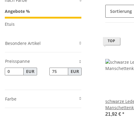
nach Farbe
Angebote %
Sortierung
Etuis
TOP
Besondere Artikel
Preisspanne
EUR
EUR
Farbe
schwarze Lede
Manschettenk
21,92 €
*