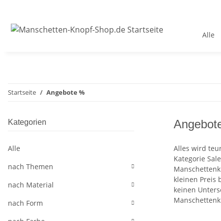
Alle
Startseite
Angebote %
Angebot
Kategorien
Alle
Alles wird te
Kategorie Sal
nach Themen
Manschettenkn
kleinen Preis
nach Material
keinen Unters
Manschettenkn
nach Form