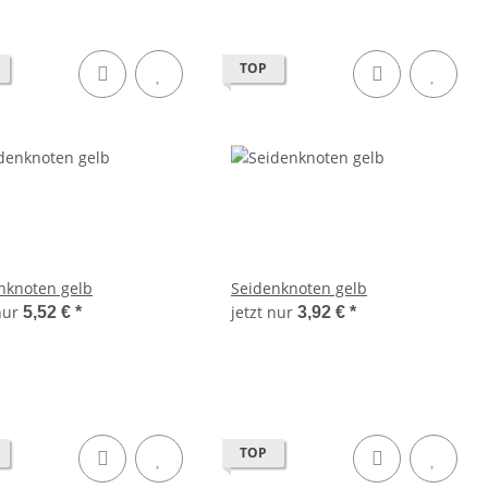
TOP
nknoten gelb
Seidenknoten gelb
 nur
jetzt nur
5,52 €
*
3,92 €
*
TOP