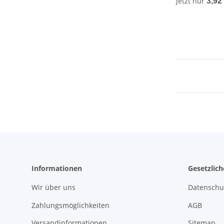
jetzt nur
3,92
Informationen
Gesetzlic
Wir über uns
Datenschu
Zahlungsmöglichkeiten
AGB
Versandinformationen
Sitemap