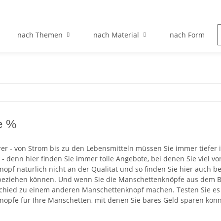
nach Themen
nach Material
nach Form
e %
urer - von Strom bis zu den Lebensmitteln müssen Sie immer tiefer 
e - denn hier finden Sie immer tolle Angebote, bei denen Sie viel 
opf natürlich nicht an der Qualität und so finden Sie hier auch
 beziehen können. Und wenn Sie die Manschettenknöpfe aus dem Be
chied zu einem anderen Manschettenknopf machen. Testen Sie es 
öpfe für Ihre Manschetten, mit denen Sie bares Geld sparen kön