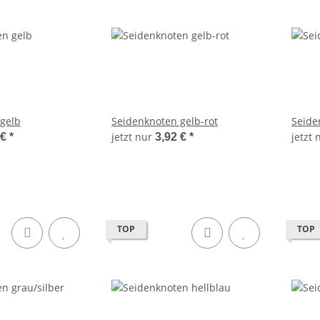
gelb
Seidenknoten gelb-rot
Seide
jetzt nur
jetzt
 €
*
3,92 €
*
TOP
TOP