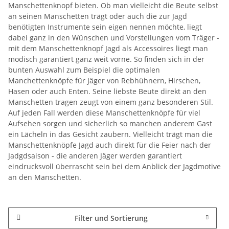
Manschettenknopf bieten. Ob man vielleicht die Beute selbst
an seinen Manschetten trägt oder auch die zur Jagd
benötigten Instrumente sein eigen nennen möchte, liegt
dabei ganz in den Wünschen und Vorstellungen vom Träger -
mit dem Manschettenknopf Jagd als Accessoires liegt man
modisch garantiert ganz weit vorne. So finden sich in der
bunten Auswahl zum Beispiel die optimalen
Manchettenknöpfe für Jäger von Rebhühnern, Hirschen,
Hasen oder auch Enten. Seine liebste Beute direkt an den
Manschetten tragen zeugt von einem ganz besonderen Stil.
Auf jeden Fall werden diese Manschettenknöpfe für viel
Aufsehen sorgen und sicherlich so manchen anderem Gast
ein Lächeln in das Gesicht zaubern. Vielleicht trägt man die
Manschettenknöpfe Jagd auch direkt für die Feier nach der
Jadgdsaison - die anderen Jäger werden garantiert
eindrucksvoll überrascht sein bei dem Anblick der Jagdmotive
an den Manschetten.
Filter und Sortierung