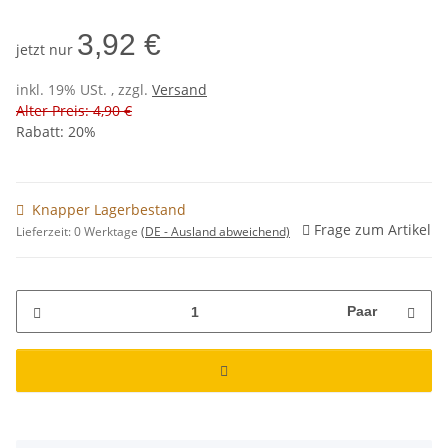
3,92 €
jetzt nur
inkl. 19% USt. , zzgl.
Versand
Alter Preis: 4,90 €
Rabatt:
20%
Knapper Lagerbestand
Frage zum Artikel
Lieferzeit:
0 Werktage
(DE - Ausland abweichend)
Paar